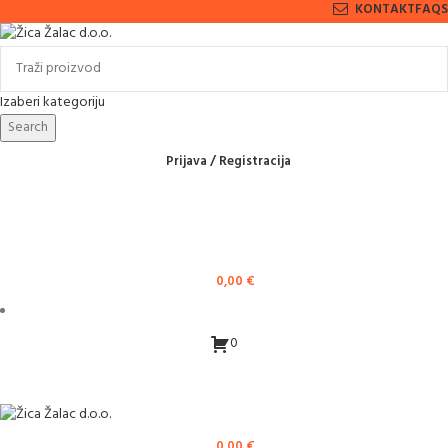
KONTAKT
FAQS
Izaberi kategoriju
Search
Prijava / Registracija
0,00
€
0
0,00
€