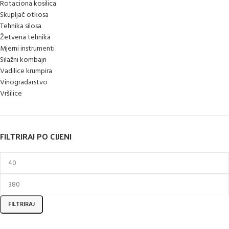
Rotaciona kosilica
Skupljač otkosa
Tehnika silosa
Žetvena tehnika
Mjerni instrumenti
Silažni kombajn
Vadilice krumpira
Vinogradarstvo
Vršilice
FILTRIRAJ PO CIJENI
FILTRIRAJ