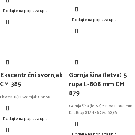
Dodajte na popis za upit
Dodajte na popis za upit
Ekscentrični svornjak
Gornja šina (letva) 5
CM 385
rupa L-808 mm CM
879
Ekscentrični svornjak CM: 50
Gornja šina (letva) 5 rupa L-808 mm
Kat.Broj: 812 486 CM: 60,65
Dodajte na popis za upit
Dodajte na popis za upit