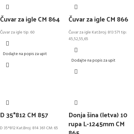
Čuvar za igle CM 864
Čuvar za igle CM 866
Čuvar za igle tip: 60
Čuvar za igle Kat.broj: 813 571 tip:
45,52,55,65
Dodajte na popis za upit
Dodajte na popis za upit
D 35*812 CM 857
Donja šina (letva) 10
rupa L-1245mm CM
D 35*812 Kat.Broj: 814 361 CM: 65
865