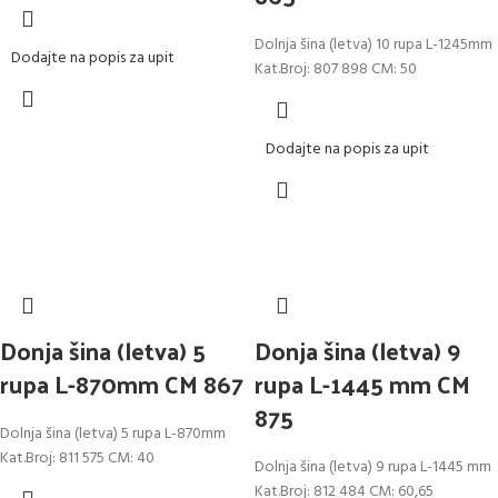
Dolnja šina (letva) 10 rupa L-1245mm
Dodajte na popis za upit
Kat.Broj: 807 898 CM: 50
Dodajte na popis za upit
Donja šina (letva) 5
Donja šina (letva) 9
rupa L-870mm CM 867
rupa L-1445 mm CM
875
Dolnja šina (letva) 5 rupa L-870mm
Kat.Broj: 811 575 CM: 40
Dolnja šina (letva) 9 rupa L-1445 mm
Kat.Broj: 812 484 CM: 60,65