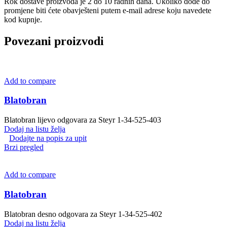
Rok dostave proizvoda je 2 do 10 radnih dana. Ukoliko dođe do
promjene biti ćete obavješteni putem e-mail adrese koju navedete
kod kupnje.
Povezani proizvodi
Add to compare
Blatobran
Blatobran lijevo odgovara za Steyr 1-34-525-403
Dodaj na listu želja
Dodajte na popis za upit
Brzi pregled
Add to compare
Blatobran
Blatobran desno odgovara za Steyr 1-34-525-402
Dodaj na listu želja