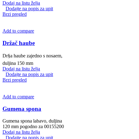
Dodaj na listu želja
Dodajte na popis za upit
Brzi pregled
Add to compare
Držač haube
Dr§a haube zajedno s nosaem,
duljina 150 mm
Dodaj na listu želja
Dodajte na popis za upit
Brzi pregled
Add to compare
Gumena spona
Gumena spona labavo, duljina
120 mm pogodno za 00155200
Dodaj na listu želja
Dodajte na popis za upit