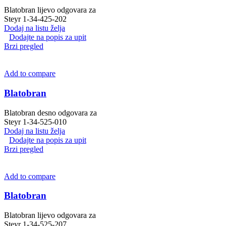
Blatobran lijevo odgovara za
Steyr 1-34-425-202
Dodaj na listu želja
Dodajte na popis za upit
Brzi pregled
Add to compare
Blatobran
Blatobran desno odgovara za
Steyr 1-34-525-010
Dodaj na listu želja
Dodajte na popis za upit
Brzi pregled
Add to compare
Blatobran
Blatobran lijevo odgovara za
Steyr 1-34-525-207