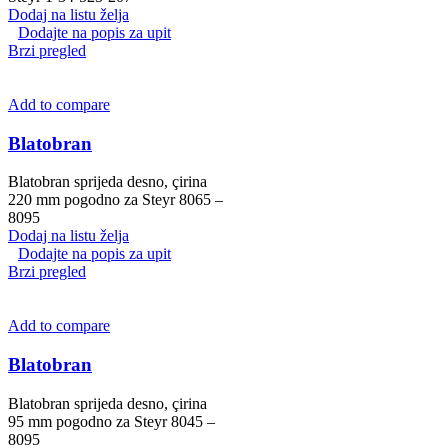
Dodaj na listu želja
Dodajte na popis za upit
Brzi pregled
Add to compare
Blatobran
Blatobran sprijeda desno, çirina
220 mm pogodno za Steyr 8065 –
8095
Dodaj na listu želja
Dodajte na popis za upit
Brzi pregled
Add to compare
Blatobran
Blatobran sprijeda desno, çirina
95 mm pogodno za Steyr 8045 –
8095