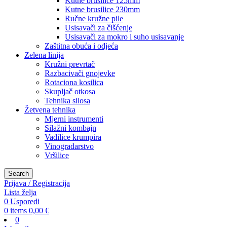
Kutne brusilice 125mm
Kutne brusilice 230mm
Ručne kružne pile
Usisavači za čišćenje
Usisavači za mokro i suho usisavanje
Zaštitna obuća i odjeća
Zelena linija
Kružni prevrtač
Razbacivači gnojevke
Rotaciona kosilica
Skupljač otkosa
Tehnika silosa
Žetvena tehnika
Mjerni instrumenti
Silažni kombajn
Vadilice krumpira
Vinogradarstvo
Vršilice
Search
Prijava / Registracija
Lista želja
0
Usporedi
0
items
0,00
€
0