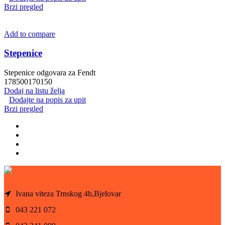
Brzi pregled
Add to compare
Stepenice
Stepenice odgovara za Fendt
178500170150
Dodaj na listu želja
Dodajte na popis za upit
Brzi pregled
Ivana viteza Trnskog 4b,Bjelovar
043 221 072