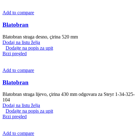
Add to compare
Blatobran
Blatobran straga desno, çirina 520 mm
Dodaj na listu želja
Dodajte na popis za upit
Brzi pregled
Add to compare
Blatobran
Blatobran straga lijevo, çirina 430 mm odgovara za Steyr 1-34-325-
104
Dodaj na listu želja
Dodajte na popis za upit
Brzi pregled
Add to compare