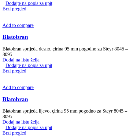
Dodajte na popis za upit
Brzi pregled
Add to compare
Blatobran
Blatobran sprijeda desno, çirina 95 mm pogodno za Steyr 8045 –
8095
Dodaj na listu želja
Dodajte na popis za upit
Brzi pregled
Add to compare
Blatobran
Blatobran sprijeda lijevo, çirina 95 mm pogodno za Steyr 8045 –
8095
Dodaj na listu želja
Dodajte na popis za upit
Brzi pregled