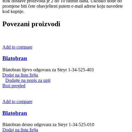
Rok dostave proizvoda je 2 do 10 radnih dana. Ukoliko dođe do
promjene biti ćete obavješteni putem e-mail adrese koju navedete
kod kupnje.
Povezani proizvodi
Add to compare
Blatobran
Blatobran lijevo odgovara za Steyr 1-34-525-403
Dodaj na listu želja
Dodajte na popis za upit
Brzi pregled
Add to compare
Blatobran
Blatobran desno odgovara za Steyr 1-34-525-010
Dodaj na listu želja