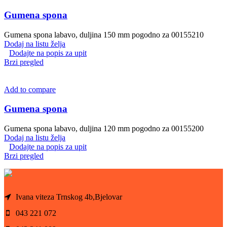
Gumena spona
Gumena spona labavo, duljina 150 mm pogodno za 00155210
Dodaj na listu želja
Dodajte na popis za upit
Brzi pregled
Add to compare
Gumena spona
Gumena spona labavo, duljina 120 mm pogodno za 00155200
Dodaj na listu želja
Dodajte na popis za upit
Brzi pregled
Ivana viteza Trnskog 4b,Bjelovar
043 221 072