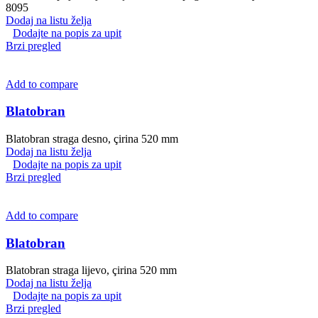
8095
Dodaj na listu želja
Dodajte na popis za upit
Brzi pregled
Add to compare
Blatobran
Blatobran straga desno, çirina 520 mm
Dodaj na listu želja
Dodajte na popis za upit
Brzi pregled
Add to compare
Blatobran
Blatobran straga lijevo, çirina 520 mm
Dodaj na listu želja
Dodajte na popis za upit
Brzi pregled