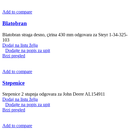
Add to compare
Blatobran
Blatobran straga desno, çirina 430 mm odgovara za Steyr 1-34-325-
103
Dodaj na listu želja
Dodajte na popis za upit
Brzi pregled
Add to compare
Stepenice
Stepenice 2 stupnja odgovara za John Deere AL154911
Dodaj na listu želja
Dodajte na popis za upit
Brzi pregled
Add to compare