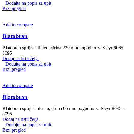
Dodajte na popis za upit
Brzi pregled
Add to compare
Blatobran
Blatobran sprijeda lijevo, çirina 220 mm pogodno za Steyr 8065 –
8095
Dodaj na listu želja
Dodajte na popis za upit
Brzi pregled
Add to compare
Blatobran
Blatobran sprijeda desno, çirina 95 mm pogodno za Steyr 8045 –
8095
Dodaj na listu želja
Dodajte na popis za upit
Brzi pregled