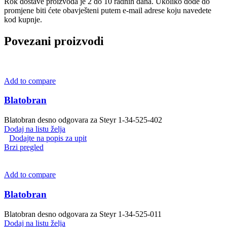
Rok dostave proizvoda je 2 do 10 radnih dana. Ukoliko dođe do
promjene biti ćete obavješteni putem e-mail adrese koju navedete
kod kupnje.
Povezani proizvodi
Add to compare
Blatobran
Blatobran desno odgovara za Steyr 1-34-525-402
Dodaj na listu želja
Dodajte na popis za upit
Brzi pregled
Add to compare
Blatobran
Blatobran desno odgovara za Steyr 1-34-525-011
Dodaj na listu želja