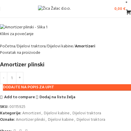
0,00
€
Klikni za povećanje
Početna
Dijelovi traktora
Dijelovi kabine
Amortizeri
Povratak na proizvode
Amortizer plinski
DODAJTE NA POPIS ZA UPIT
Add to compare
Dodaj na listu želja
SKU:
00115925
Kategorije:
Amortizeri
,
Dijelovi kabine
,
Dijelovi traktora
Oznake:
Amortizer plinski
,
Dijelovi kabine
,
Dijelovi traktora