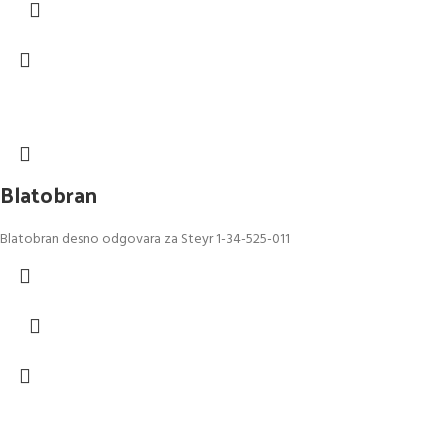
Blatobran
Blatobran desno odgovara za Steyr 1-34-525-011