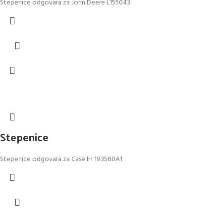
Stepenice odgovara za John Deere L155043
Stepenice
Stepenice odgovara za Case IH 193580A1