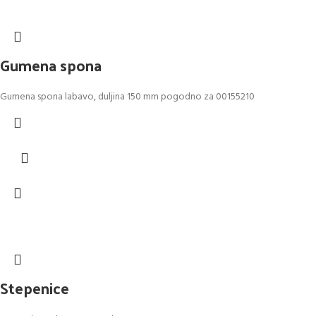
Gumena spona
Gumena spona labavo, duljina 150 mm pogodno za 00155210
Stepenice