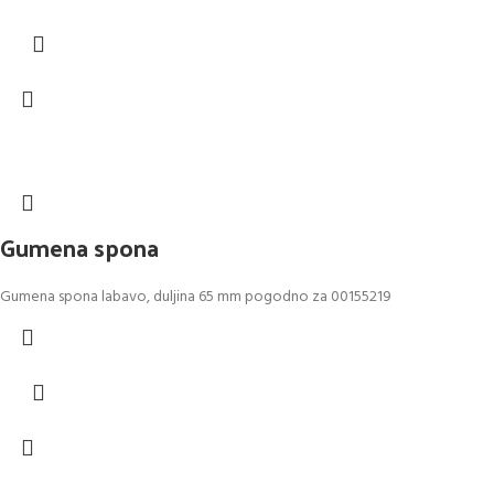
Gumena spona
Gumena spona labavo, duljina 65 mm pogodno za 00155219