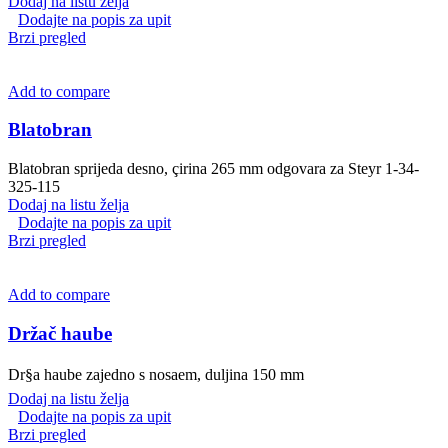
Dodaj na listu želja
Dodajte na popis za upit
Brzi pregled
Add to compare
Blatobran
Blatobran sprijeda desno, çirina 265 mm odgovara za Steyr 1-34-
325-115
Dodaj na listu želja
Dodajte na popis za upit
Brzi pregled
Add to compare
Držač haube
Dr§a haube zajedno s nosaem, duljina 150 mm
Dodaj na listu želja
Dodajte na popis za upit
Brzi pregled