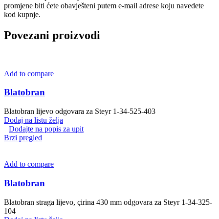
promjene biti ćete obavješteni putem e-mail adrese koju navedete
kod kupnje.
Povezani proizvodi
Add to compare
Blatobran
Blatobran lijevo odgovara za Steyr 1-34-525-403
Dodaj na listu želja
Dodajte na popis za upit
Brzi pregled
Add to compare
Blatobran
Blatobran straga lijevo, çirina 430 mm odgovara za Steyr 1-34-325-
104