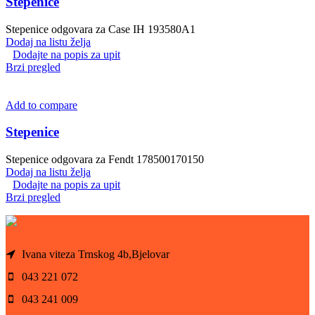
Stepenice
Stepenice odgovara za Case IH 193580A1
Dodaj na listu želja
Dodajte na popis za upit
Brzi pregled
Add to compare
Stepenice
Stepenice odgovara za Fendt 178500170150
Dodaj na listu želja
Dodajte na popis za upit
Brzi pregled
Ivana viteza Trnskog 4b,Bjelovar
043 221 072
043 241 009