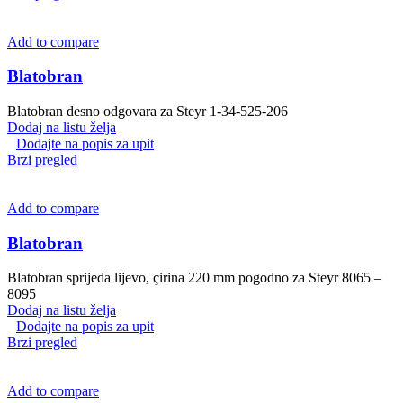
Add to compare
Blatobran
Blatobran desno odgovara za Steyr 1-34-525-206
Dodaj na listu želja
Dodajte na popis za upit
Brzi pregled
Add to compare
Blatobran
Blatobran sprijeda lijevo, çirina 220 mm pogodno za Steyr 8065 –
8095
Dodaj na listu želja
Dodajte na popis za upit
Brzi pregled
Add to compare