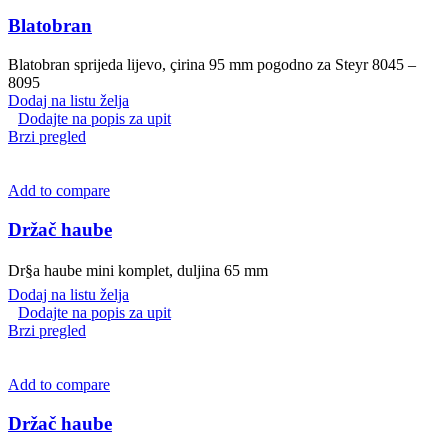
Blatobran
Blatobran sprijeda lijevo, çirina 95 mm pogodno za Steyr 8045 –
8095
Dodaj na listu želja
Dodajte na popis za upit
Brzi pregled
Add to compare
Držač haube
Dr§a haube mini komplet, duljina 65 mm
Dodaj na listu želja
Dodajte na popis za upit
Brzi pregled
Add to compare
Držač haube