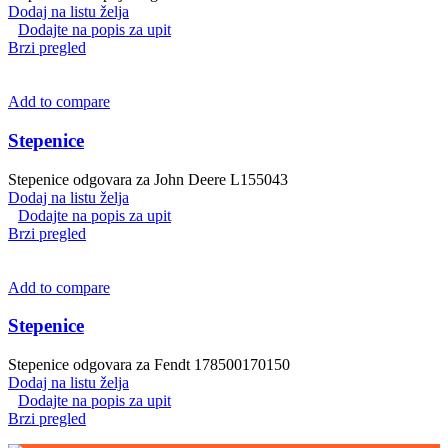
Dodaj na listu želja
Dodajte na popis za upit
Brzi pregled
Add to compare
Stepenice
Stepenice odgovara za John Deere L155043
Dodaj na listu želja
Dodajte na popis za upit
Brzi pregled
Add to compare
Stepenice
Stepenice odgovara za Fendt 178500170150
Dodaj na listu želja
Dodajte na popis za upit
Brzi pregled