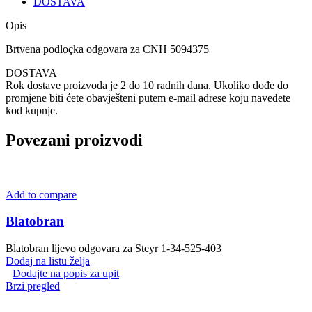
DOSTAVA
Opis
Brtvena podloçka odgovara za CNH 5094375
DOSTAVA
Rok dostave proizvoda je 2 do 10 radnih dana. Ukoliko dođe do
promjene biti ćete obavješteni putem e-mail adrese koju navedete
kod kupnje.
Povezani proizvodi
Add to compare
Blatobran
Blatobran lijevo odgovara za Steyr 1-34-525-403
Dodaj na listu želja
Dodajte na popis za upit
Brzi pregled