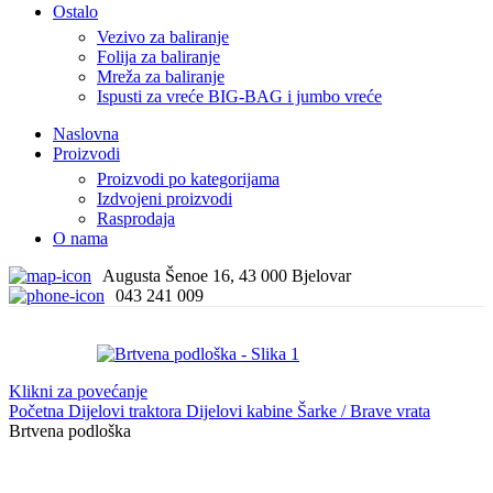
Ostalo
Vezivo za baliranje
Folija za baliranje
Mreža za baliranje
Ispusti za vreće BIG-BAG i jumbo vreće
Naslovna
Proizvodi
Proizvodi po kategorijama
Izdvojeni proizvodi
Rasprodaja
O nama
Augusta Šenoe 16, 43 000 Bjelovar
043 241 009
Klikni za povećanje
Početna
Dijelovi traktora
Dijelovi kabine
Šarke / Brave vrata
Brtvena podloška