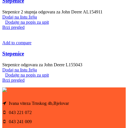
Stepenice
Stepenice 2 stupnja odgovara za John Deere AL154911
Dodaj na listu želja
Dodajte na popis za upit
Brzi pregled
Add to compare
Stepenice
Stepenice odgovara za John Deere L155043
Dodaj na listu želja
Dodajte na popis za upit
Brzi pregled
Ivana viteza Trnskog 4b,Bjelovar
043 221 072
043 241 009