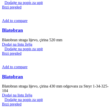
Dodajte na popis za upit
Brzi pregled
Add to compare
Blatobran
Blatobran straga lijevo, çirina 520 mm
Dodaj na listu želja
Dodajte na popis za upit
Brzi pregled
Add to compare
Blatobran
Blatobran straga lijevo, çirina 430 mm odgovara za Steyr 1-34-325-
104
Dodaj na listu želja
Dodajte na popis za upit
Brzi pregled