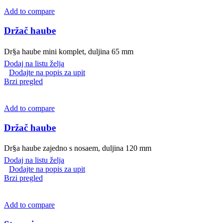
Add to compare
Držač haube
Dr§a haube mini komplet, duljina 65 mm
Dodaj na listu želja
Dodajte na popis za upit
Brzi pregled
Add to compare
Držač haube
Dr§a haube zajedno s nosaem, duljina 120 mm
Dodaj na listu želja
Dodajte na popis za upit
Brzi pregled
Add to compare