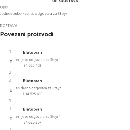
OPIS
DOSTAVA
Opis
Jednostruko kvailo, odgovara za Steyr
DOSTAVA
Povezani proizvodi
Blatobran
Blatobran lijevo odgovara za Steyr 1-
34-525-403
Blatobran
Blatobran desno odgovara za Steyr
1-34-525-010
Blatobran
Blatobran lijevo odgovara za Steyr 1-
34-525-207