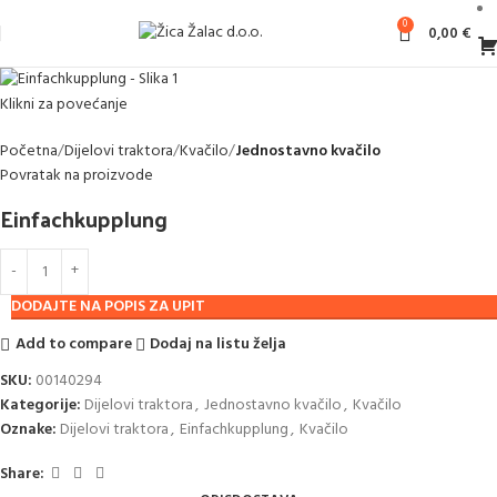
0
0,00
€
Klikni za povećanje
Početna
Dijelovi traktora
Kvačilo
Jednostavno kvačilo
Povratak na proizvode
Einfachkupplung
DODAJTE NA POPIS ZA UPIT
Add to compare
Dodaj na listu želja
SKU:
00140294
Kategorije:
Dijelovi traktora
,
Jednostavno kvačilo
,
Kvačilo
Oznake:
Dijelovi traktora
,
Einfachkupplung
,
Kvačilo
Share: