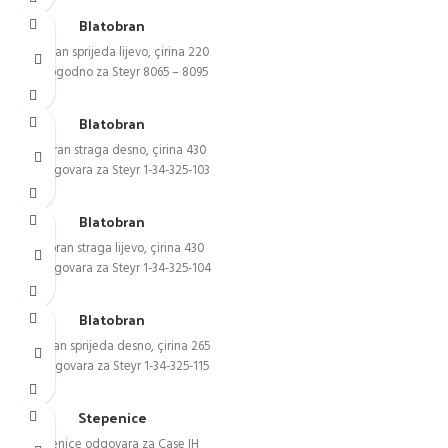
Blatobran
Blatobran sprijeda lijevo, çirina 220
mm pogodno za Steyr 8065 – 8095
Blatobran
Blatobran straga desno, çirina 430
mm odgovara za Steyr 1-34-325-103
Blatobran
Blatobran straga lijevo, çirina 430
mm odgovara za Steyr 1-34-325-104
Blatobran
Blatobran sprijeda desno, çirina 265
mm odgovara za Steyr 1-34-325-115
Stepenice
Stepenice odgovara za Case IH