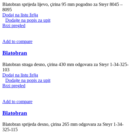
Blatobran sprijeda lijevo, çirina 95 mm pogodno za Steyr 8045 –
8095
Dodaj na listu želja
Dodajte na popis za upit
Brzi pregled
Add to compare
Blatobran
Blatobran straga desno, çirina 430 mm odgovara za Steyr 1-34-325-
103
Dodaj na listu želja
Dodajte na popis za upit
Brzi pregled
Add to compare
Blatobran
Blatobran sprijeda desno, çirina 265 mm odgovara za Steyr 1-34-
325-115