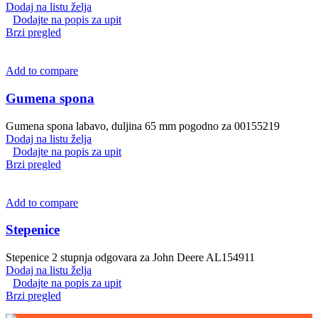
Dodaj na listu želja
Dodajte na popis za upit
Brzi pregled
Add to compare
Gumena spona
Gumena spona labavo, duljina 65 mm pogodno za 00155219
Dodaj na listu želja
Dodajte na popis za upit
Brzi pregled
Add to compare
Stepenice
Stepenice 2 stupnja odgovara za John Deere AL154911
Dodaj na listu želja
Dodajte na popis za upit
Brzi pregled