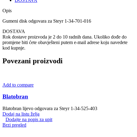
DOSTAVA
Opis
Gumeni disk odgovara za Steyr 1-34-701-016
DOSTAVA
Rok dostave proizvoda je 2 do 10 radnih dana. Ukoliko dođe do
promjene biti ćete obavješteni putem e-mail adrese koju navedete
kod kupnje.
Povezani proizvodi
Add to compare
Blatobran
Blatobran lijevo odgovara za Steyr 1-34-525-403
Dodaj na listu želja
Dodajte na popis za upit
Brzi pregled