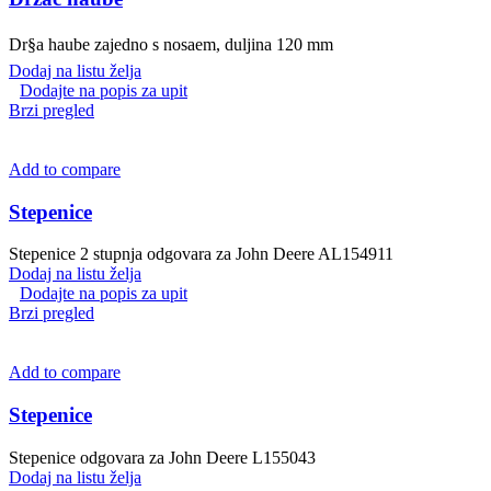
Dr§a haube zajedno s nosaem, duljina 120 mm
Dodaj na listu želja
Dodajte na popis za upit
Brzi pregled
Add to compare
Stepenice
Stepenice 2 stupnja odgovara za John Deere AL154911
Dodaj na listu želja
Dodajte na popis za upit
Brzi pregled
Add to compare
Stepenice
Stepenice odgovara za John Deere L155043
Dodaj na listu želja