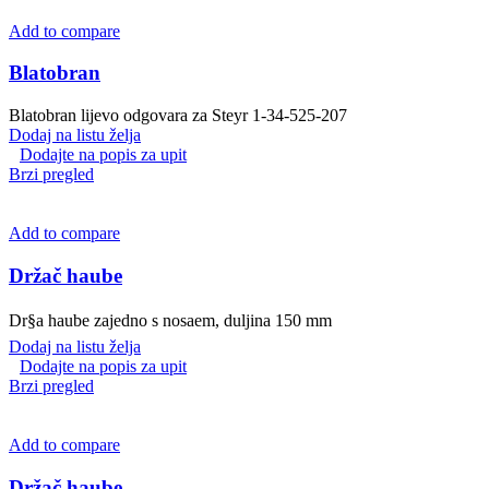
Add to compare
Blatobran
Blatobran lijevo odgovara za Steyr 1-34-525-207
Dodaj na listu želja
Dodajte na popis za upit
Brzi pregled
Add to compare
Držač haube
Dr§a haube zajedno s nosaem, duljina 150 mm
Dodaj na listu želja
Dodajte na popis za upit
Brzi pregled
Add to compare
Držač haube