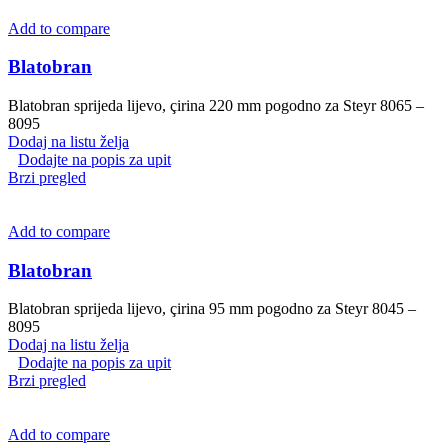
Add to compare
Blatobran
Blatobran sprijeda lijevo, çirina 220 mm pogodno za Steyr 8065 –
8095
Dodaj na listu želja
Dodajte na popis za upit
Brzi pregled
Add to compare
Blatobran
Blatobran sprijeda lijevo, çirina 95 mm pogodno za Steyr 8045 –
8095
Dodaj na listu želja
Dodajte na popis za upit
Brzi pregled
Add to compare