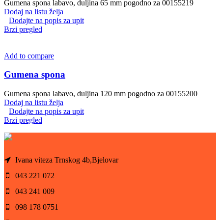
Gumena spona labavo, duljina 65 mm pogodno za 00155219
Dodaj na listu želja
Dodajte na popis za upit
Brzi pregled
Add to compare
Gumena spona
Gumena spona labavo, duljina 120 mm pogodno za 00155200
Dodaj na listu želja
Dodajte na popis za upit
Brzi pregled
Ivana viteza Trnskog 4b,Bjelovar
043 221 072
043 241 009
098 178 0751