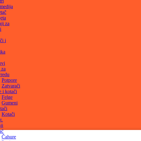
ri
medija
tač
eta
ji za
i
či i
ika
ovi
 za
vredu
Potpore
Zatvarači
i kotači
Felge
Gumeni
tači
Kotači
t.
ji
ač
Čahure