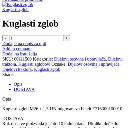
Kuglasti zglob
Kuglasti zglob
Kuglasti
zglob
Dodajte na popis za upit
količina
Add to compare
Dodaj na listu želja
SKU:
00111500
Kategorije:
Dijelovi osovina i upravljača
,
Dijelovi
traktora
,
Kuglasti zglobovi
Oznake:
Dijelovi osovina i upravljača
,
Dijelovi traktora
,
Kuglasti zglob
Share:
Opis
DOSTAVA
Opis
Kuglasti zglob M26 x 1,5 UN odgovara za Fendt F716300100010
DOSTAVA
Rok dostave proizvoda je 2 do 10 radnih dana. Ukoliko dođe do