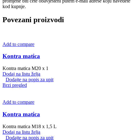
promjene biti ćete obavješteni putem e-mail adrese koju navedete
kod kupnje.
Povezani proizvodi
Add to compare
Kontra matica
Kontra matica M20 x 1
Dodaj na listu želja
Dodajte na popis za upit
Brzi pregled
Add to compare
Kontra matica
Kontra matica M18 x 1,5 L
Dodaj na listu želja
Dodajte na popis za upit