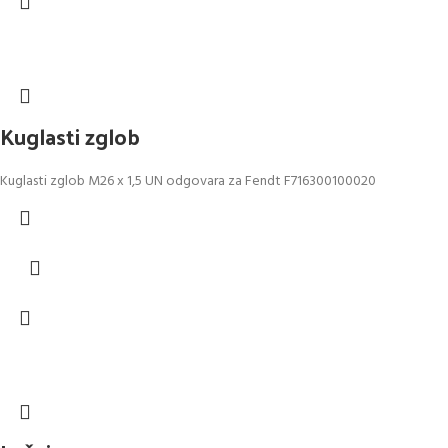
Kuglasti zglob
Kuglasti zglob M26 x 1,5 UN odgovara za Fendt F716300100020