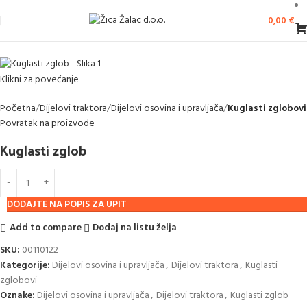
0,00
€
Klikni za povećanje
Početna
Dijelovi traktora
Dijelovi osovina i upravljača
Kuglasti zglobovi
Povratak na proizvode
Kuglasti zglob
DODAJTE NA POPIS ZA UPIT
Add to compare
Dodaj na listu želja
SKU:
00110122
Kategorije:
Dijelovi osovina i upravljača
,
Dijelovi traktora
,
Kuglasti
zglobovi
Oznake:
Dijelovi osovina i upravljača
,
Dijelovi traktora
,
Kuglasti zglob