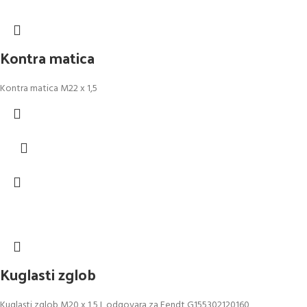
Kontra matica
Kontra matica M22 x 1,5
Kuglasti zglob
Kuglasti zglob M20 x 1,5 L odgovara za Fendt G155302120160