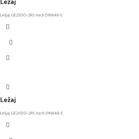
Ležaj
Le§aj GE25DO-2RS nach DIN648-E
Ležaj
Le§aj GE20DO-2RS nach DIN648-E