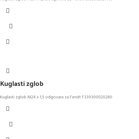
Kuglasti zglob
Kuglasti zglob M24 x 1,5 odgovara za Fendt F339300020280