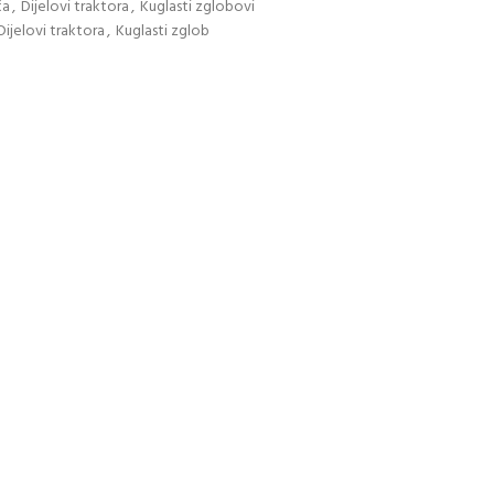
ča
,
Dijelovi traktora
,
Kuglasti zglobovi
Dijelovi traktora
,
Kuglasti zglob