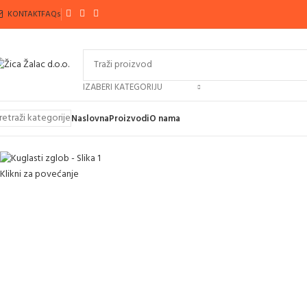
KONTAKT
FAQs
IZABERI KATEGORIJU
retraži kategorije
Naslovna
Proizvodi
O nama
Klikni za povećanje