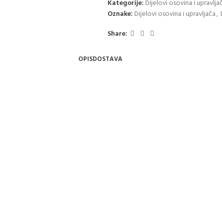
Kategorije:
Dijelovi osovina i upravlja
Oznake:
Dijelovi osovina i upravljača
,
Share:
OPIS
DOSTAVA