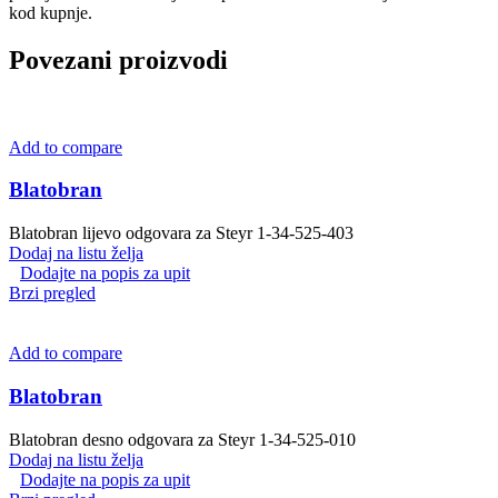
kod kupnje.
Povezani proizvodi
Add to compare
Blatobran
Blatobran lijevo odgovara za Steyr 1-34-525-403
Dodaj na listu želja
Dodajte na popis za upit
Brzi pregled
Add to compare
Blatobran
Blatobran desno odgovara za Steyr 1-34-525-010
Dodaj na listu želja
Dodajte na popis za upit