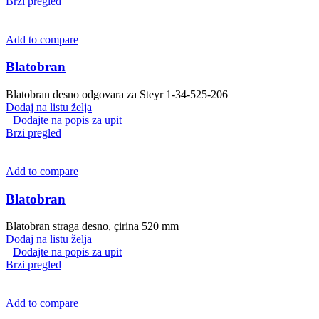
Brzi pregled
Add to compare
Blatobran
Blatobran desno odgovara za Steyr 1-34-525-206
Dodaj na listu želja
Dodajte na popis za upit
Brzi pregled
Add to compare
Blatobran
Blatobran straga desno, çirina 520 mm
Dodaj na listu želja
Dodajte na popis za upit
Brzi pregled
Add to compare