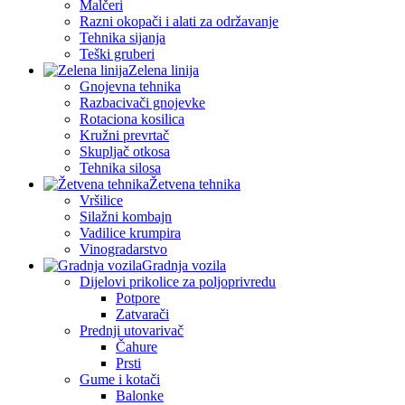
Malčeri
Razni okopači i alati za održavanje
Tehnika sijanja
Teški gruberi
Zelena linija
Gnojevna tehnika
Razbacivači gnojevke
Rotaciona kosilica
Kružni prevrtač
Skupljač otkosa
Tehnika silosa
Žetvena tehnika
Vršilice
Silažni kombajn
Vadilice krumpira
Vinogradarstvo
Gradnja vozila
Dijelovi prikolice za poljoprivredu
Potpore
Zatvarači
Prednji utovarivač
Čahure
Prsti
Gume i kotači
Balonke