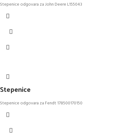
Stepenice odgovara za John Deere L155043
Stepenice
Stepenice odgovara za Fendt 178500170150