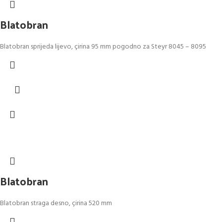
Blatobran
Blatobran sprijeda lijevo, çirina 95 mm pogodno za Steyr 8045 – 8095
Blatobran
Blatobran straga desno, çirina 520 mm