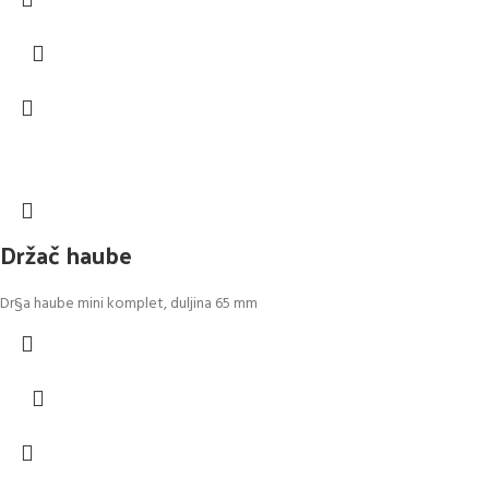
Držač haube
Dr§a haube mini komplet, duljina 65 mm