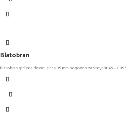
Blatobran
Blatobran sprijeda desno, çirina 95 mm pogodno za Steyr 8045 – 8095