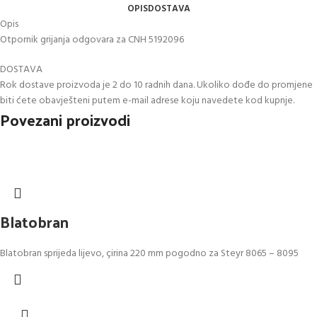
OPIS
DOSTAVA
Opis
Otpornik grijanja odgovara za CNH 5192096
DOSTAVA
Rok dostave proizvoda je 2 do 10 radnih dana. Ukoliko dođe do promjene
biti ćete obavješteni putem e-mail adrese koju navedete kod kupnje.
Povezani proizvodi
Blatobran
Blatobran sprijeda lijevo, çirina 220 mm pogodno za Steyr 8065 – 8095