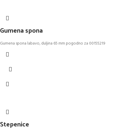
Gumena spona
Gumena spona labavo, duljina 65 mm pogodno za 00155219
Stepenice