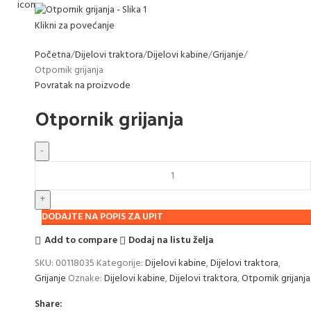
Klikni za povećanje
Početna
Dijelovi traktora
Dijelovi kabine
Grijanje
Otpornik grijanja
Povratak na proizvode
Otpornik grijanja
DODAJTE NA POPIS ZA UPIT
Add to compare
Dodaj na listu želja
SKU:
00118035
Kategorije:
Dijelovi kabine
,
Dijelovi traktora
,
Grijanje
Oznake:
Dijelovi kabine
,
Dijelovi traktora
,
Otpornik grijanja
Share: