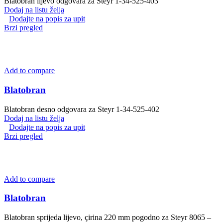
Blatobran lijevo odgovara za Steyr 1-34-525-403
Dodaj na listu želja
Dodajte na popis za upit
Brzi pregled
Add to compare
Blatobran
Blatobran desno odgovara za Steyr 1-34-525-402
Dodaj na listu želja
Dodajte na popis za upit
Brzi pregled
Add to compare
Blatobran
Blatobran sprijeda lijevo, çirina 220 mm pogodno za Steyr 8065 –