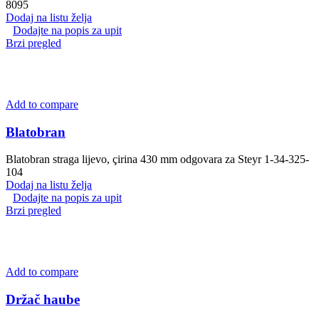
8095
Dodaj na listu želja
Dodajte na popis za upit
Brzi pregled
Add to compare
Blatobran
Blatobran straga lijevo, çirina 430 mm odgovara za Steyr 1-34-325-
104
Dodaj na listu želja
Dodajte na popis za upit
Brzi pregled
Add to compare
Držač haube