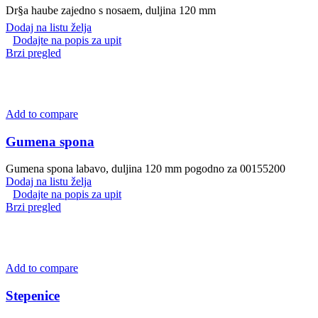
Dr§a haube zajedno s nosaem, duljina 120 mm
Dodaj na listu želja
Dodajte na popis za upit
Brzi pregled
Add to compare
Gumena spona
Gumena spona labavo, duljina 120 mm pogodno za 00155200
Dodaj na listu želja
Dodajte na popis za upit
Brzi pregled
Add to compare
Stepenice