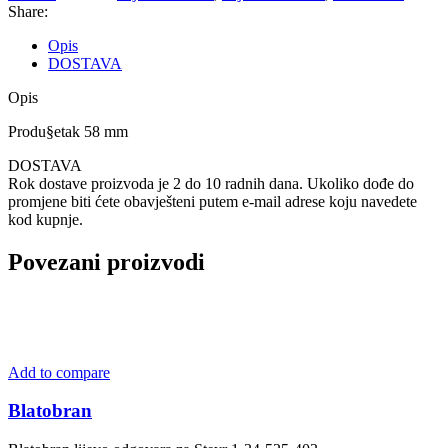
Share:
Opis
DOSTAVA
Opis
Produ§etak 58 mm
DOSTAVA
Rok dostave proizvoda je 2 do 10 radnih dana. Ukoliko dođe do
promjene biti ćete obavješteni putem e-mail adrese koju navedete
kod kupnje.
Povezani proizvodi
Add to compare
Blatobran