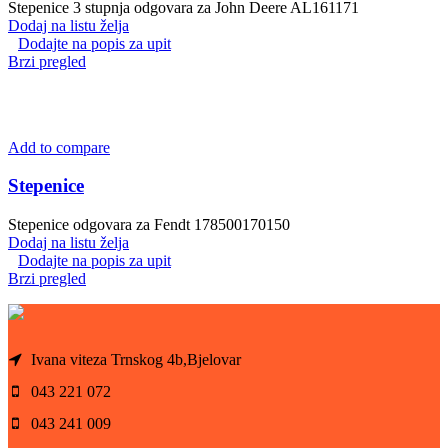
Stepenice 3 stupnja odgovara za John Deere AL161171
Dodaj na listu želja
Dodajte na popis za upit
Brzi pregled
Add to compare
Stepenice
Stepenice odgovara za Fendt 178500170150
Dodaj na listu želja
Dodajte na popis za upit
Brzi pregled
Ivana viteza Trnskog 4b,Bjelovar
043 221 072
043 241 009