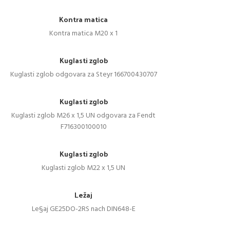
Kontra matica
Kontra matica M20 x 1
Kuglasti zglob
Kuglasti zglob odgovara za Steyr 166700430707
Kuglasti zglob
Kuglasti zglob M26 x 1,5 UN odgovara za Fendt
F716300100010
Kuglasti zglob
Kuglasti zglob M22 x 1,5 UN
Ležaj
Le§aj GE25DO-2RS nach DIN648-E