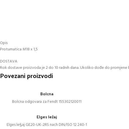
Opis
Protumatica M18 x 1,5
DOSTAVA
Rok dostave proizvoda je 2 do 10 radnih dana. Ukoliko dođe do promjene 
Povezani proizvodi
Bolcna
Bolcna odgovara za Fendt 155302120011
Elges ležaj
Elges le§aj GE20-UK-2RS nach DIN/ISO 12 240-1