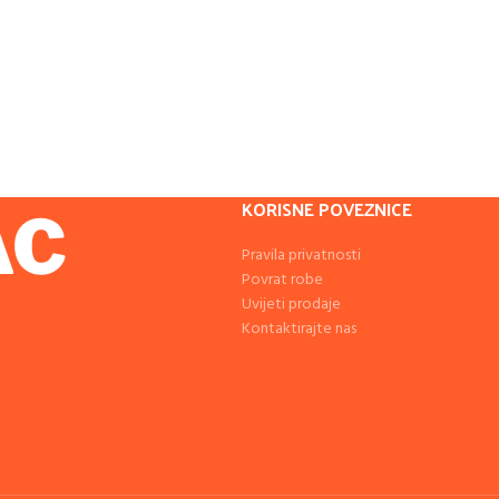
KORISNE POVEZNICE
Pravila privatnosti
Povrat robe
Uvijeti prodaje
Kontaktirajte nas