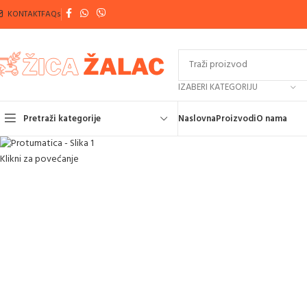
KONTAKT
FAQs
IZABERI KATEGORIJU
Pretraži kategorije
Naslovna
Proizvodi
O nama
Klikni za povećanje