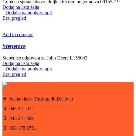
Gumena spona labavo, duljina 65 mm pogodno za 00155219
Dodaj na listu želja
Dodajte na popis za upit
Brzi pregled
Add to compare
Stepenice
Stepenice odgovara za John Deere L155043
Dodaj na listu želja
Dodajte na popis za upit
Brzi pregled
Ivana viteza Trnskog 4b,Bjelovar
043 221 072
043 241 009
098 178 0751