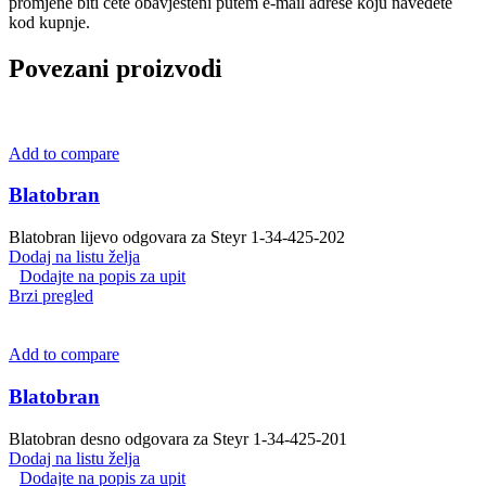
promjene biti ćete obavješteni putem e-mail adrese koju navedete
kod kupnje.
Povezani proizvodi
Add to compare
Blatobran
Blatobran lijevo odgovara za Steyr 1-34-425-202
Dodaj na listu želja
Dodajte na popis za upit
Brzi pregled
Add to compare
Blatobran
Blatobran desno odgovara za Steyr 1-34-425-201
Dodaj na listu želja
Dodajte na popis za upit