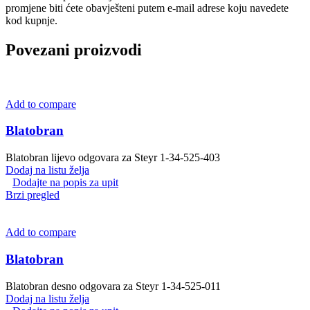
promjene biti ćete obavješteni putem e-mail adrese koju navedete
kod kupnje.
Povezani proizvodi
Add to compare
Blatobran
Blatobran lijevo odgovara za Steyr 1-34-525-403
Dodaj na listu želja
Dodajte na popis za upit
Brzi pregled
Add to compare
Blatobran
Blatobran desno odgovara za Steyr 1-34-525-011
Dodaj na listu želja