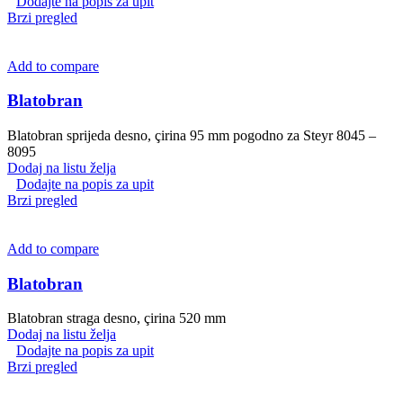
Dodajte na popis za upit
Brzi pregled
Add to compare
Blatobran
Blatobran sprijeda desno, çirina 95 mm pogodno za Steyr 8045 –
8095
Dodaj na listu želja
Dodajte na popis za upit
Brzi pregled
Add to compare
Blatobran
Blatobran straga desno, çirina 520 mm
Dodaj na listu želja
Dodajte na popis za upit
Brzi pregled