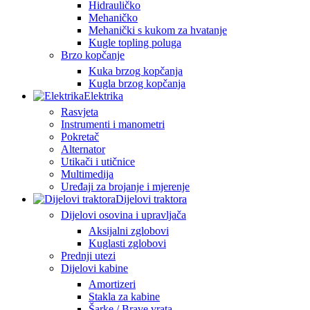
Hidrauličko
Mehaničko
Mehanički s kukom za hvatanje
Kugle topling poluga
Brzo kopčanje
Kuka brzog kopčanja
Kugla brzog kopčanja
Elektrika
Rasvjeta
Instrumenti i manometri
Pokretač
Alternator
Utikači i utičnice
Multimedija
Uređaji za brojanje i mjerenje
Dijelovi traktora
Dijelovi osovina i upravljača
Aksijalni zglobovi
Kuglasti zglobovi
Prednji utezi
Dijelovi kabine
Amortizeri
Stakla za kabine
Šarke / Brave vrata