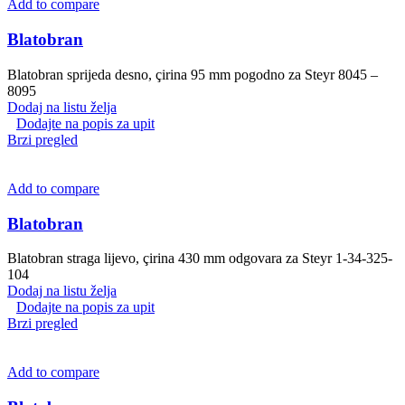
Add to compare
Blatobran
Blatobran sprijeda desno, çirina 95 mm pogodno za Steyr 8045 –
8095
Dodaj na listu želja
Dodajte na popis za upit
Brzi pregled
Add to compare
Blatobran
Blatobran straga lijevo, çirina 430 mm odgovara za Steyr 1-34-325-
104
Dodaj na listu želja
Dodajte na popis za upit
Brzi pregled
Add to compare