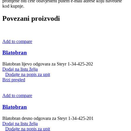
promjene biti ćete obavješteni putem e-mail adrese koju navedete
kod kupnje.
Povezani proizvodi
Add to compare
Blatobran
Blatobran lijevo odgovara za Steyr 1-34-425-202
Dodaj na listu želja
Dodajte na popis za upit
Brzi pregled
Add to compare
Blatobran
Blatobran desno odgovara za Steyr 1-34-425-201
Dodaj na listu želja
Dodajte na popis za upit