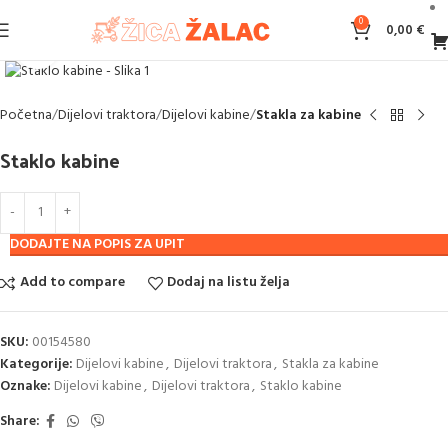
0
0,00
€
Klikni za povećanje
Početna
Dijelovi traktora
Dijelovi kabine
Stakla za kabine
Staklo kabine
DODAJTE NA POPIS ZA UPIT
Add to compare
Dodaj na listu želja
SKU:
00154580
Kategorije:
Dijelovi kabine
,
Dijelovi traktora
,
Stakla za kabine
Oznake:
Dijelovi kabine
,
Dijelovi traktora
,
Staklo kabine
Share: