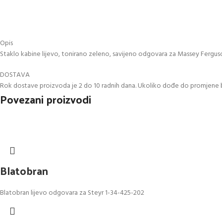
Opis
Staklo kabine lijevo, tonirano zeleno, savijeno odgovara za Massey Ferg
DOSTAVA
Rok dostave proizvoda je 2 do 10 radnih dana. Ukoliko dođe do promjene 
Povezani proizvodi
Blatobran
Blatobran lijevo odgovara za Steyr 1-34-425-202