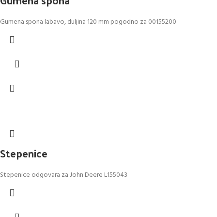
Gumena spona
Gumena spona labavo, duljina 120 mm pogodno za 00155200
Stepenice
Stepenice odgovara za John Deere L155043