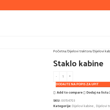
Početna
Dijelovi traktora
Dijelovi ka
Staklo kabine
DODAJTE NA POPIS ZA UPIT
Add to compare
Dodaj na listu 
SKU:
00154703
Kategorije:
Dijelovi kabine
,
Dijelovi 