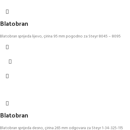
Blatobran
Blatobran sprijeda lijevo, çirina 95 mm pogodno za Steyr 8045 – 8095
Blatobran
Blatobran sprijeda desno, çirina 265 mm odgovara za Steyr 1-34-325-115