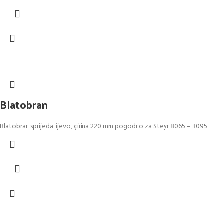
Blatobran
Blatobran sprijeda lijevo, çirina 220 mm pogodno za Steyr 8065 – 8095