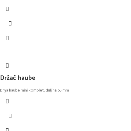
Držač haube
Dr§a haube mini komplet, duljina 65 mm