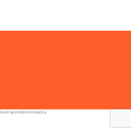
litikom upotrebom kolačića.