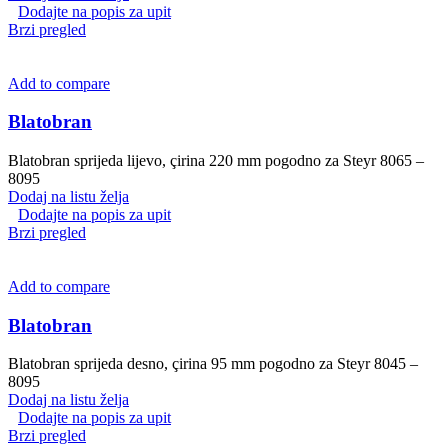
Dodajte na popis za upit
Brzi pregled
Add to compare
Blatobran
Blatobran sprijeda lijevo, çirina 220 mm pogodno za Steyr 8065 –
8095
Dodaj na listu želja
Dodajte na popis za upit
Brzi pregled
Add to compare
Blatobran
Blatobran sprijeda desno, çirina 95 mm pogodno za Steyr 8045 –
8095
Dodaj na listu želja
Dodajte na popis za upit
Brzi pregled