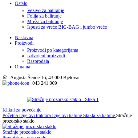
Ostalo
Vezivo za baliranje
Folija za baliranje
Mreža za baliranje
Ispusti za vreće BIG-BAG i jumbo vreće
Naslovna
Proizvodi
Proizvodi po kategorijama
Izdvojeni proizvodi
Rasprodaja
O nama
Augusta Šenoe 16, 43 000 Bjelovar
043 241 009
Klikni za povećanje
Početna
Dijelovi traktora
Dijelovi kabine
Stakla za kabine
Stražnje
prozorsko staklo
Stražnje prozorsko staklo
Povratak na proizvode