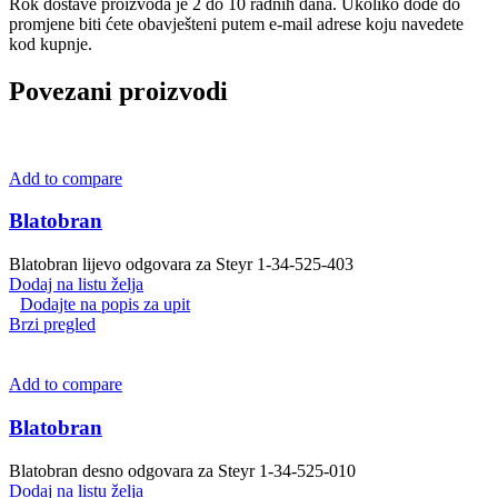
Rok dostave proizvoda je 2 do 10 radnih dana. Ukoliko dođe do
promjene biti ćete obavješteni putem e-mail adrese koju navedete
kod kupnje.
Povezani proizvodi
Add to compare
Blatobran
Blatobran lijevo odgovara za Steyr 1-34-525-403
Dodaj na listu želja
Dodajte na popis za upit
Brzi pregled
Add to compare
Blatobran
Blatobran desno odgovara za Steyr 1-34-525-010
Dodaj na listu želja