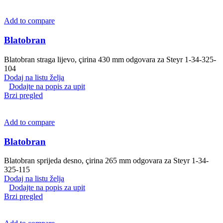
Add to compare
Blatobran
Blatobran straga lijevo, çirina 430 mm odgovara za Steyr 1-34-325-
104
Dodaj na listu želja
Dodajte na popis za upit
Brzi pregled
Add to compare
Blatobran
Blatobran sprijeda desno, çirina 265 mm odgovara za Steyr 1-34-
325-115
Dodaj na listu želja
Dodajte na popis za upit
Brzi pregled