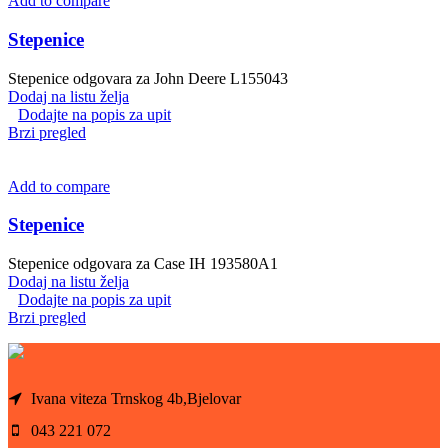
Add to compare
Stepenice
Stepenice odgovara za John Deere L155043
Dodaj na listu želja
Dodajte na popis za upit
Brzi pregled
Add to compare
Stepenice
Stepenice odgovara za Case IH 193580A1
Dodaj na listu želja
Dodajte na popis za upit
Brzi pregled
Ivana viteza Trnskog 4b,Bjelovar
043 221 072