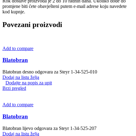
Rok dostave proizvoda je 2 do 10 radnih dana. Ukoliko dođe do
promjene biti ćete obavješteni putem e-mail adrese koju navedete
kod kupnje.
Povezani proizvodi
Add to compare
Blatobran
Blatobran desno odgovara za Steyr 1-34-525-010
Dodaj na listu želja
Dodajte na popis za upit
Brzi pregled
Add to compare
Blatobran
Blatobran lijevo odgovara za Steyr 1-34-525-207
Dodaj na listu želja