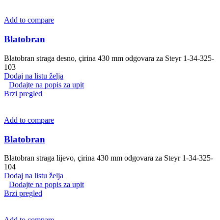
Add to compare
Blatobran
Blatobran straga desno, çirina 430 mm odgovara za Steyr 1-34-325-
103
Dodaj na listu želja
Dodajte na popis za upit
Brzi pregled
Add to compare
Blatobran
Blatobran straga lijevo, çirina 430 mm odgovara za Steyr 1-34-325-
104
Dodaj na listu želja
Dodajte na popis za upit
Brzi pregled
Add to compare