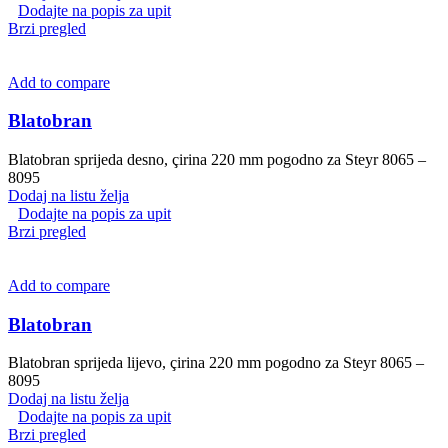
Dodajte na popis za upit
Brzi pregled
Add to compare
Blatobran
Blatobran sprijeda desno, çirina 220 mm pogodno za Steyr 8065 –
8095
Dodaj na listu želja
Dodajte na popis za upit
Brzi pregled
Add to compare
Blatobran
Blatobran sprijeda lijevo, çirina 220 mm pogodno za Steyr 8065 –
8095
Dodaj na listu želja
Dodajte na popis za upit
Brzi pregled