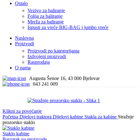
Ostalo
Vezivo za baliranje
Folija za baliranje
Mreža za baliranje
Ispusti za vreće BIG-BAG i jumbo vreće
Naslovna
Proizvodi
Proizvodi po kategorijama
Izdvojeni proizvodi
Rasprodaja
O nama
Augusta Šenoe 16, 43 000 Bjelovar
043 241 009
Klikni za povećanje
Početna
Dijelovi traktora
Dijelovi kabine
Stakla za kabine
Stražnje
prozorsko staklo
Staklo kabine
Povratak na proizvode