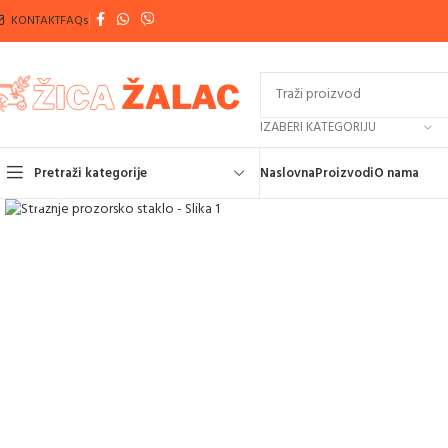
KONTAKT
FAQs
IZABERI KATEGORIJU
Pretraži kategorije
Naslovna
Proizvodi
O nama
Klikni za povećanje