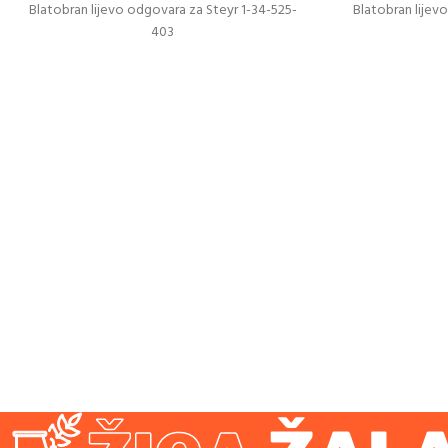
Blatobran lijevo odgovara za Steyr 1-34-525-
Blatobran lijev
403