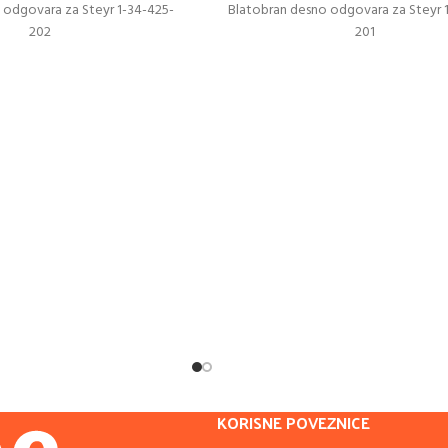
o odgovara za Steyr 1-34-425-
Blatobran desno odgovara za Steyr 
202
201
KORISNE POVEZNICE