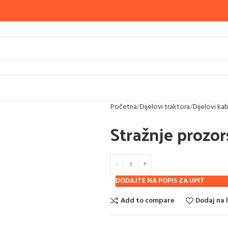
Početna
Dijelovi traktora
Dijelovi ka
Stražnje prozor
DODAJTE NA POPIS ZA UPIT
Add to compare
Dodaj na l