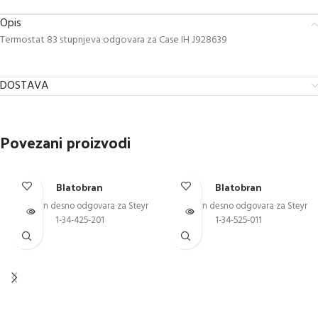
Opis
Termostat 83 stupnjeva odgovara za Case IH J928639
DOSTAVA
Povezani proizvodi
Blatobran
Blatobran
Blatobran desno odgovara za Steyr
Blatobran desno odgovara za Steyr
1-34-425-201
1-34-525-011