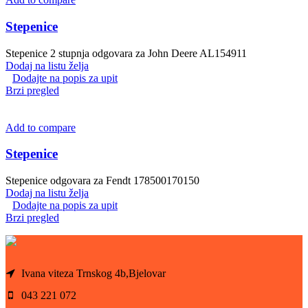
Stepenice
Stepenice 2 stupnja odgovara za John Deere AL154911
Dodaj na listu želja
Dodajte na popis za upit
Brzi pregled
Add to compare
Stepenice
Stepenice odgovara za Fendt 178500170150
Dodaj na listu želja
Dodajte na popis za upit
Brzi pregled
Ivana viteza Trnskog 4b,Bjelovar
043 221 072