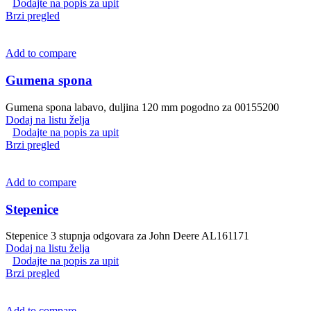
Dodajte na popis za upit
Brzi pregled
Add to compare
Gumena spona
Gumena spona labavo, duljina 120 mm pogodno za 00155200
Dodaj na listu želja
Dodajte na popis za upit
Brzi pregled
Add to compare
Stepenice
Stepenice 3 stupnja odgovara za John Deere AL161171
Dodaj na listu želja
Dodajte na popis za upit
Brzi pregled
Add to compare