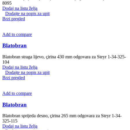
8095
Dodaj na listu želja
Dodajte na popis za upit
Brzi pregled
Add to compare
Blatobran
Blatobran straga lijevo, çirina 430 mm odgovara za Steyr 1-34-325-
104
Dodaj na listu želja
Dodajte na popis za upit
Brzi pregled
Add to compare
Blatobran
Blatobran sprijeda desno, çirina 265 mm odgovara za Steyr 1-34-
325-115
Dodaj na listu želja