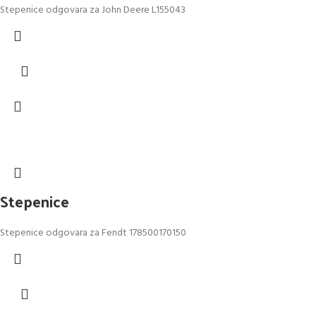
Stepenice odgovara za John Deere L155043
Stepenice
Stepenice odgovara za Fendt 178500170150