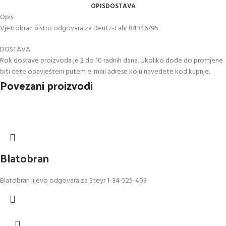
OPIS
DOSTAVA
Opis
Vjetrobran bistro odgovara za Deutz-Fahr 04346795
DOSTAVA
Rok dostave proizvoda je 2 do 10 radnih dana. Ukoliko dođe do promjene
biti ćete obavješteni putem e-mail adrese koju navedete kod kupnje.
Povezani proizvodi
Blatobran
Blatobran lijevo odgovara za Steyr 1-34-525-403