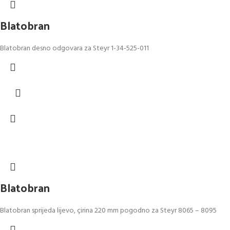
Blatobran
Blatobran desno odgovara za Steyr 1-34-525-011
Blatobran
Blatobran sprijeda lijevo, çirina 220 mm pogodno za Steyr 8065 – 8095