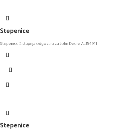
Stepenice
Stepenice 2 stupnja odgovara za John Deere AL154911
Stepenice