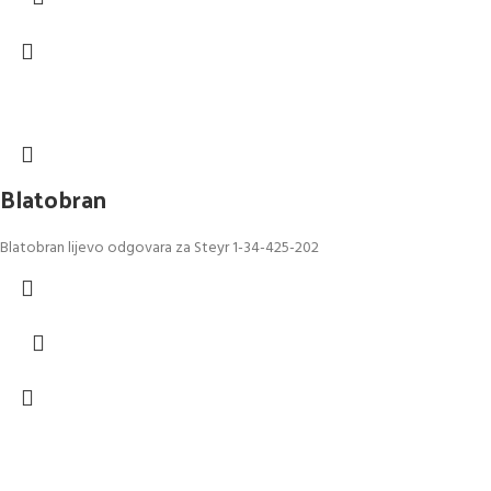
Blatobran
Blatobran lijevo odgovara za Steyr 1-34-425-202