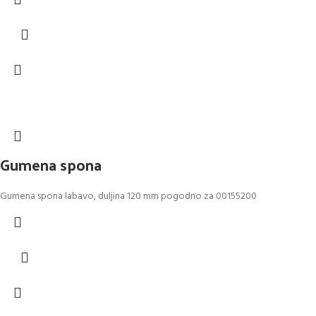
Gumena spona
Gumena spona labavo, duljina 120 mm pogodno za 00155200