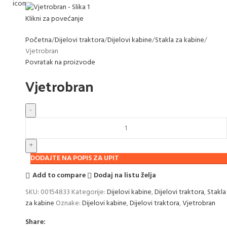
Klikni za povećanje
Početna
Dijelovi traktora
Dijelovi kabine
Stakla za kabine
Vjetrobran
Povratak na proizvode
Vjetrobran
DODAJTE NA POPIS ZA UPIT
Add to compare
Dodaj na listu želja
SKU:
00154833
Kategorije:
Dijelovi kabine
,
Dijelovi traktora
,
Stakla
za kabine
Oznake:
Dijelovi kabine
,
Dijelovi traktora
,
Vjetrobran
Share: