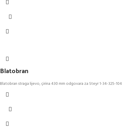
Blatobran
Blatobran straga lijevo, çirina 430 mm odgovara za Steyr 1-34-325-104