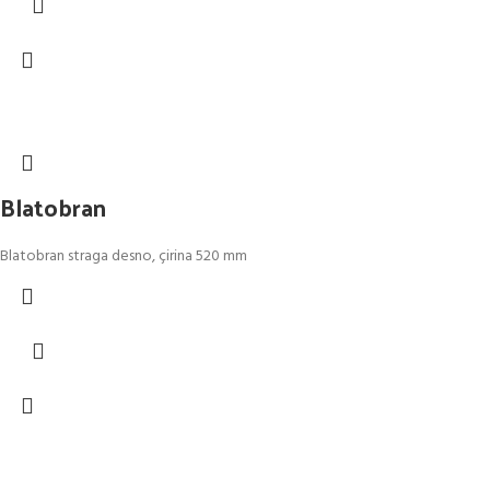
Blatobran
Blatobran straga desno, çirina 520 mm