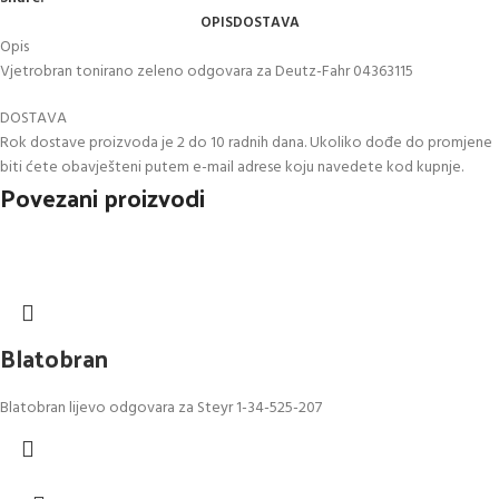
OPIS
DOSTAVA
Opis
Vjetrobran tonirano zeleno odgovara za Deutz-Fahr 04363115
DOSTAVA
Rok dostave proizvoda je 2 do 10 radnih dana. Ukoliko dođe do promjene
biti ćete obavješteni putem e-mail adrese koju navedete kod kupnje.
Povezani proizvodi
Blatobran
Blatobran lijevo odgovara za Steyr 1-34-525-207