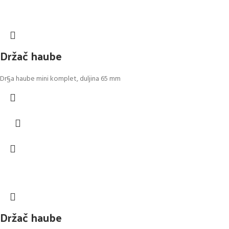
Držač haube
Dr§a haube mini komplet, duljina 65 mm
Držač haube