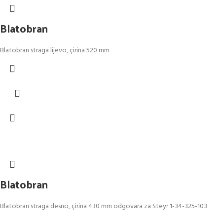
Blatobran
Blatobran straga lijevo, çirina 520 mm
Blatobran
Blatobran straga desno, çirina 430 mm odgovara za Steyr 1-34-325-103