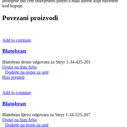
promjene biti ćete obavješteni putem e-mail adrese koju navedete
kod kupnje.
Povezani proizvodi
Add to compare
Blatobran
Blatobran desno odgovara za Steyr 1-34-425-201
Dodaj na listu želja
Dodajte na popis za upit
Brzi pregled
Add to compare
Blatobran
Blatobran lijevo odgovara za Steyr 1-34-525-207
Dodaj na listu želja
Dodajte na popis za upit