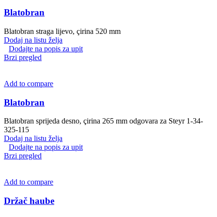
Blatobran
Blatobran straga lijevo, çirina 520 mm
Dodaj na listu želja
Dodajte na popis za upit
Brzi pregled
Add to compare
Blatobran
Blatobran sprijeda desno, çirina 265 mm odgovara za Steyr 1-34-
325-115
Dodaj na listu želja
Dodajte na popis za upit
Brzi pregled
Add to compare
Držač haube